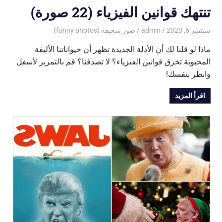
تنتهك قوانين الفيزياء (22 صورة)
سبتمبر 6, 2020
admin
صور سخيفه (funny photos)
ماذا لو قلنا لك أن الأدلة الجديدة تظهر أن حيواناتنا الأليفة
المحبوبة تخرق قوانين الفيزياء؟ لا تصدقنا؟ قم بالتمرير لأسفل
وانظر بنفسك!
اقرأ المزيد