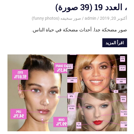
، العدد 19 (39 صورة)
أكتوبر 20, 2019
admin
صور سخيفه (funny photos)
صور مضحكة جدا. أحداث مضحكة في حياة الناس.
اقرأ المزيد