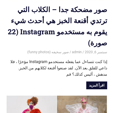
صور مضحكة جدا – الكلاب التي
ترتدي أقنعة الخبز هي أحدث شيء
يقوم به مستخدمو Instagram (22
صورة)
سبتمبر 6, 2020
admin
صور سخيفه (funny photos)
إذا كنت تتساءل عما يفعله مستخدمو Instagram مؤخرًا ، فلا
داعي للقلق بعد الآن. لقد صنعوا أقنعة لكلابهم من الخبز.
مدهش ، أليس كذلك؟ قم
اقرأ المزيد