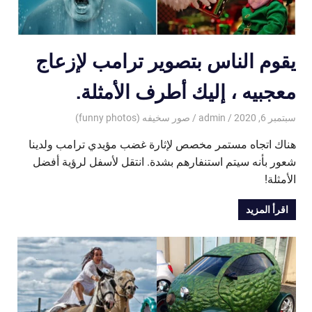
يقوم الناس بتصوير ترامب لإزعاج
معجبيه ، إليك أطرف الأمثلة.
سبتمبر 6, 2020
admin
صور سخيفه (funny photos)
هناك اتجاه مستمر مخصص لإثارة غضب مؤيدي ترامب ولدينا
شعور بأنه سيتم استنفارهم بشدة. انتقل لأسفل لرؤية أفضل
الأمثلة!
اقرأ المزيد