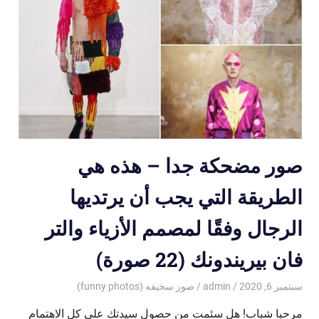
صور مضحكة جدا – هذه هي
الطريقة التي يجب أن يرتديها
الرجال وفقًا لمصمم الأزياء والتر
فان بيريندونك (22 صورة)
سبتمبر 6, 2020
admin
صور سخيفه (funny photos)
مرحبا شباب! هل سئمت من حصول سيدتك على كل الاهتمام