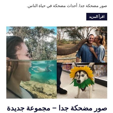
صور مضحكة جدا. أحداث مضحكة في حياة الناس.
اقرأ المزيد
صور مضحكة جدا – مجموعة جديدة