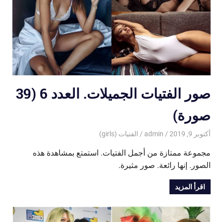
صور الفتيات الجميلات. العدد 6 (39
صورة)
أكتوبر 9, 2019
admin
الفتيات (girls)
مجموعة ممتازة من أجمل الفتيات. استمتع بمشاهدة هذه
الصور. إنها رائعة. صور مثيرة.
اقرأ المزيد