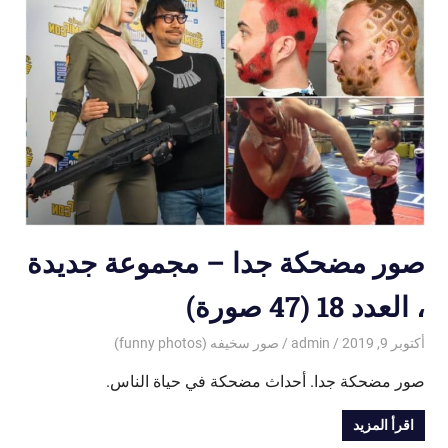
صور مضحكة جدا – مجموعة جديدة
، العدد 18 (47 صورة)
أكتوبر 9, 2019
admin
صور سخيفه (funny photos)
صور مضحكة جدا. أحداث مضحكة في حياة الناس.
اقرأ المزيد