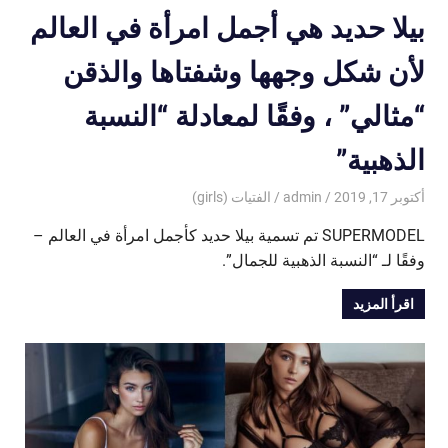
بيلا حديد هي أجمل امرأة في العالم
لأن شكل وجهها وشفتاها والذقن
“مثالي” ، وفقًا لمعادلة “النسبة
الذهبية”
أكتوبر 17, 2019
admin
الفتيات (girls)
SUPERMODEL تم تسمية بيلا حديد كأجمل امرأة في العالم –
وفقًا لـ “النسبة الذهبية للجمال”.
اقرأ المزيد