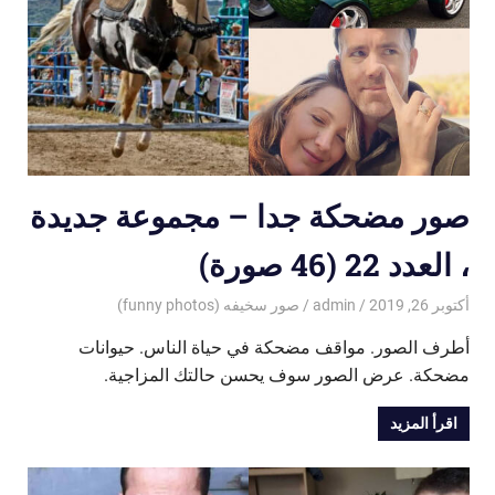
صور مضحكة جدا – مجموعة جديدة
، العدد 22 (46 صورة)
أكتوبر 26, 2019
admin
صور سخيفه (funny photos)
أطرف الصور. مواقف مضحكة في حياة الناس. حيوانات
مضحكة. عرض الصور سوف يحسن حالتك المزاجية.
اقرأ المزيد