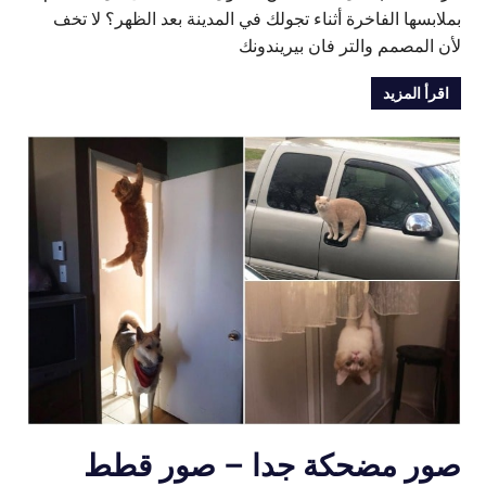
بملابسها الفاخرة أثناء تجولك في المدينة بعد الظهر؟ لا تخف
لأن المصمم والتر فان بيريندونك
اقرأ المزيد
صور مضحكة جدا – صور قطط