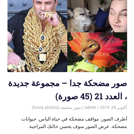
صور مضحكة جدا – مجموعة جديدة
، العدد 21 (45 صورة)
أكتوبر 26, 2019
admin
صور سخيفه (funny photos)
أطرف الصور. مواقف مضحكة في حياة الناس. حيوانات
مضحكة. عرض الصور سوف يحسن حالتك المزاجية.