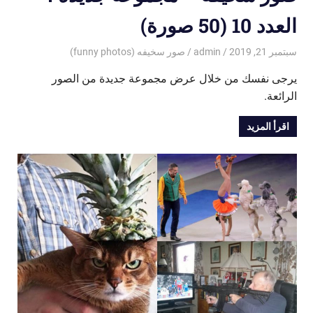
العدد 10 (50 صورة)
سبتمبر 21, 2019
admin
صور سخيفه (funny photos)
يرجى نفسك من خلال عرض مجموعة جديدة من الصور
الرائعة.
اقرأ المزيد