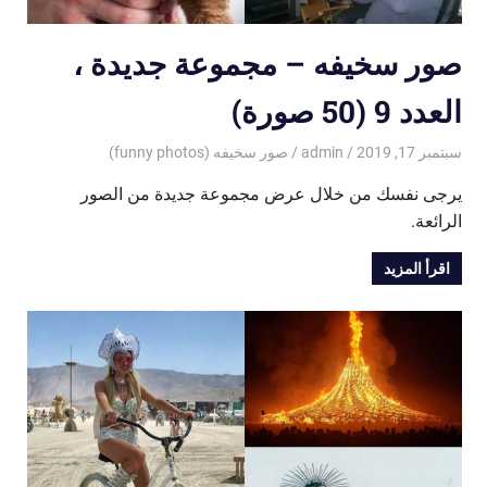
صور سخيفه – مجموعة جديدة ،
العدد 9 (50 صورة)
سبتمبر 17, 2019
admin
صور سخيفه (funny photos)
يرجى نفسك من خلال عرض مجموعة جديدة من الصور
الرائعة.
اقرأ المزيد