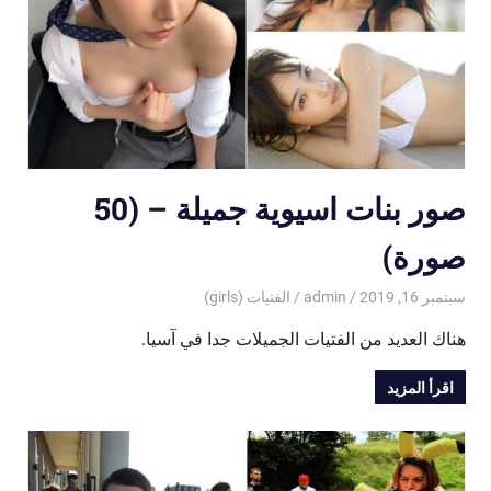
صور بنات اسيوية جميلة – (50
صورة)
سبتمبر 16, 2019
admin
الفتيات (girls)
هناك العديد من الفتيات الجميلات جدا في آسيا.
اقرأ المزيد