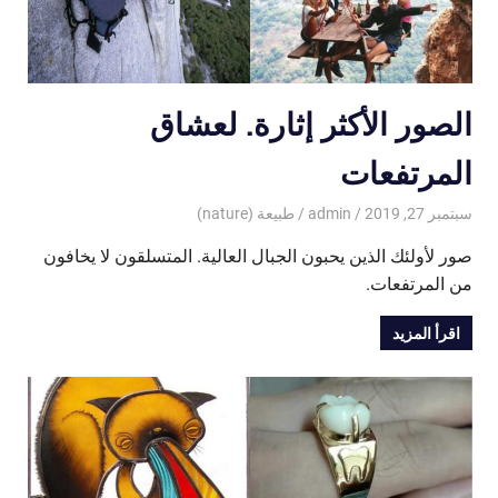
الصور الأكثر إثارة. لعشاق
المرتفعات
سبتمبر 27, 2019
admin
طبيعة (nature)
صور لأولئك الذين يحبون الجبال العالية. المتسلقون لا يخافون
من المرتفعات.
اقرأ المزيد