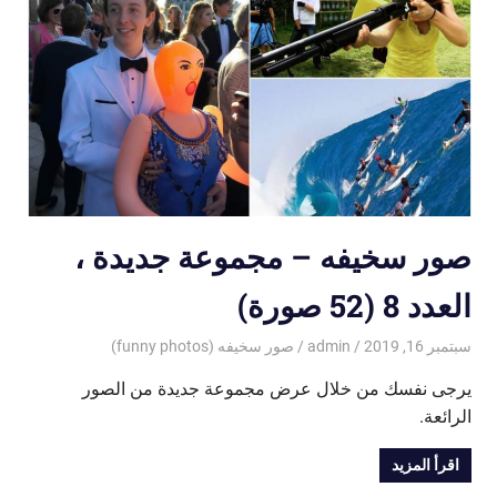
صور سخيفه – مجموعة جديدة ،
العدد 8 (52 صورة)
سبتمبر 16, 2019
admin
صور سخيفه (funny photos)
يرجى نفسك من خلال عرض مجموعة جديدة من الصور
الرائعة.
اقرأ المزيد