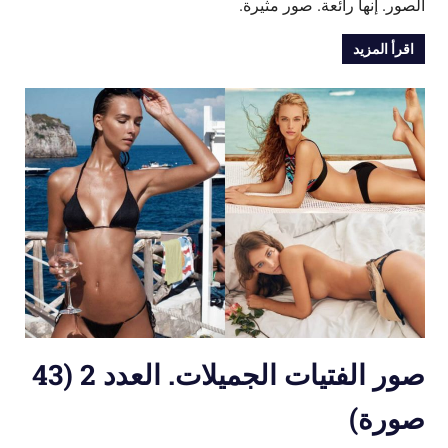
الصور. إنها رائعة. صور مثيرة.
اقرأ المزيد
صور الفتيات الجميلات. العدد 2 (43
صورة)