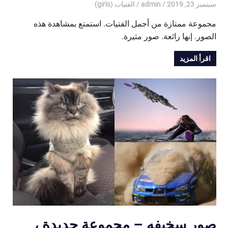
سبتمبر 23, 2019
admin
الفتيات (girls)
مجموعة ممتازة من أجمل الفتيات. استمتع بمشاهدة هذه
الصور. إنها رائعة. صور مثيرة.
اقرأ المزيد
صور سخيفه – مجموعة جديدة ،