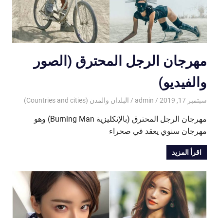
مهرجان الرجل المحترق (الصور
والفيديو)
سبتمبر 17, 2019
admin
البلدان والمدن (Countries and cities)
مهرجان الرجل المحترق (بالإنكليزية Burning Man) وهو
مهرجان سنوي يعقد في صحراء
اقرأ المزيد