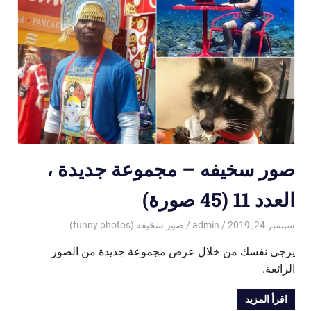
صور سخيفه – مجموعة جديدة ،
العدد 11 (45 صورة)
سبتمبر 24, 2019
admin
صور سخيفه (funny photos)
يرجى نفسك من خلال عرض مجموعة جديدة من الصور
الرائعة.
اقرأ المزيد