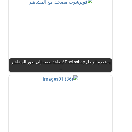
يستخدم الرجل Photoshop لإضافة نفسه إلى صور المشاهير.
…