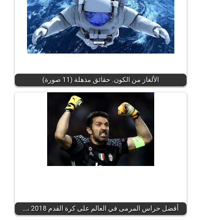
الألغاز من الكون. حقائق مذهلة (11 صورة)
أفضل حراس المرمى في العالم على كرة القدم 2018 ،…