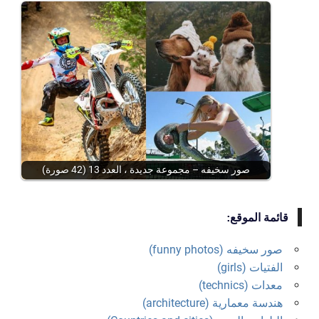
صور سخيفه – مجموعة جديدة ، العدد 13 (42 صورة)
قائمة الموقع:
صور سخيفه (funny photos)
الفتيات (girls)
معدات (technics)
هندسة معمارية (architecture)