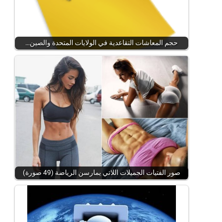
حجم المعاشات التقاعدية في الولايات المتحدة والصين…
صور الفتيات الجميلات اللاتي يمارسن الرياضة (49 صورة)