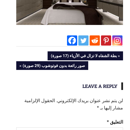
تصفّح
PREVIOUS
بطة الشفاه لا تزال في الأزياء (17 صورة)
POST:
NEXT
صور رائعة بدون فوتوشوب (29 صورة)
المقالات
POST:
LEAVE A REPLY
لن يتم نشر عنوان بريدك الإلكتروني.
الحقول الإلزامية
مشار إليها بـ
*
التعليق
*