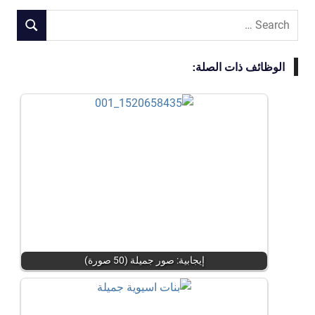
Search
SEARCH
for:
الوظائف ذات الصلة:
إيجابية: صور جميلة (50 صورة)