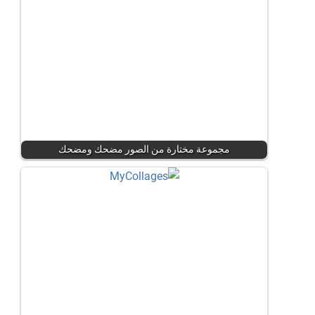
مجموعة مختارة من الصور مضحك ومضحك