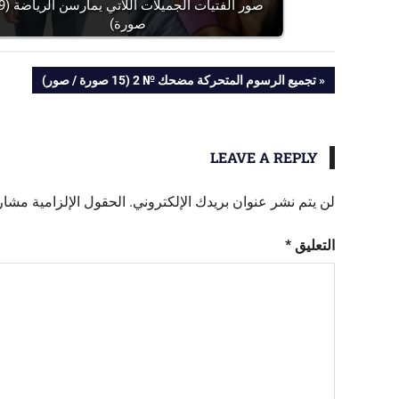
صور الفتيات الجميل
صورة)
تصفّح
PREVIOUS
تجميع الرسوم المتحركة مضحك № 2 (15 صورة / صور)
POST:
المقالات
LEAVE A REPLY
لن يتم نشر عنوان بريدك الإلكتروني.
الحقول الإلزامية مشار إ
التعليق
*