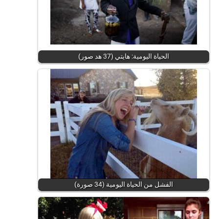
الحياة اليومية: هايتي (37 هد صور)
الفشل من الحياة اليومية (34 صورة)