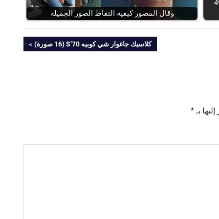
ات اللاتي يمارسن الرياضة (49
وقال المصور كيفية التقاط الصور الجميلة
NEXT
كلاسيك جاغوار شي كوبيه 70’S (16 صورة)
POST:
ليها بـ
*