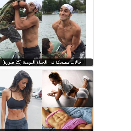
حالات مضحكة في الحياة اليومية (25 صورة)