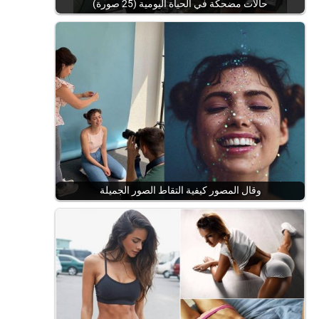
حالات مضحكة في الحياة اليومية (25 صورة)
وقال المصور كيفية التقاط الصور الجميلة