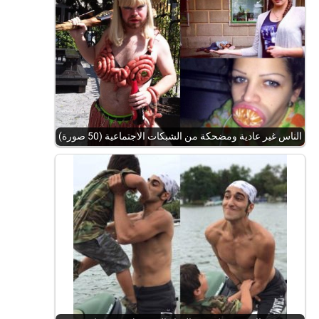
الناس غير عادية ومضحكة من الشبكات الاجتماعية (50 صورة)