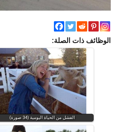
الوظائف ذات الصلة:
الفشل من الحياة اليومية (34 صورة)